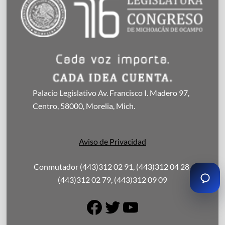
Palacio Legislativo Av. Francisco I. Madero 97,
Centro, 58000, Morelia, Mich.
Aviso de Privacidad
Conmutador (443)312 02 91, (443)312 04 28,
(443)312 02 79, (443)312 09 09
Facebook
Twitter
YouTube