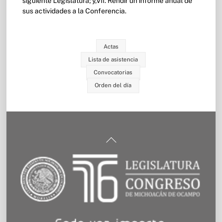
siguiente Legislatura; y,VII. Rendir un informe anual de
sus actividades a la Conferencia.
Actas
Lista de asistencia
Convocatorias
Orden del día
Back
To
Top