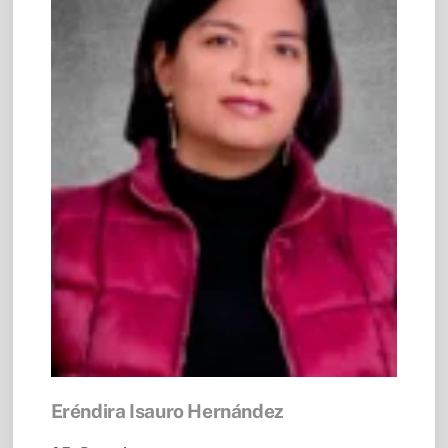
Eréndira Isauro Hernández