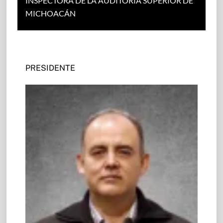
INSPECTORA DE LA AUDITORÍA SUPERIOR DE
MICHOACÁN
PRESIDENTE