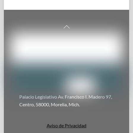
Back
To
Top
Palacio Legislativo Av. Francisco I. Madero 97,
Centro, 58000, Morelia, Mich.
Aviso de Privacidad