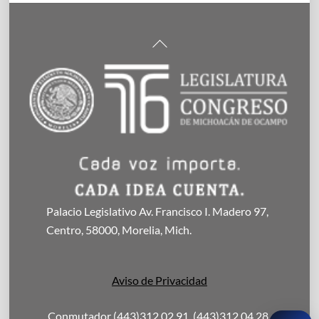
Back
To
Top
Palacio Legislativo Av. Francisco I. Madero 97,
Centro, 58000, Morelia, Mich.
Aviso de Privacidad
Conmutador (443)312 02 91, (443)312 04 28,