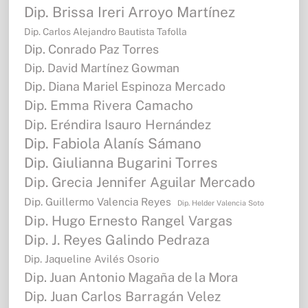
Dip. Brissa Ireri Arroyo Martínez
Dip. Carlos Alejandro Bautista Tafolla
Dip. Conrado Paz Torres
Dip. David Martínez Gowman
Dip. Diana Mariel Espinoza Mercado
Dip. Emma Rivera Camacho
Dip. Eréndira Isauro Hernández
Dip. Fabiola Alanís Sámano
Dip. Giulianna Bugarini Torres
Dip. Grecia Jennifer Aguilar Mercado
Dip. Guillermo Valencia Reyes
Dip. Helder Valencia Soto
Dip. Hugo Ernesto Rangel Vargas
Dip. J. Reyes Galindo Pedraza
Dip. Jaqueline Avilés Osorio
Dip. Juan Antonio Magaña de la Mora
Dip. Juan Carlos Barragán Velez