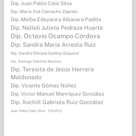
Dip. Juan Pablo Celis Silva
Dip. María Itzé Camacho Zapiaín
Dip. Melba Edeyanira Albavera Padilla
Dip. Nalleli Julieta Pedraza Huerta
Dip. Octavio Ocampo Córdova
Dip. Sandra María Arreola Ruiz
Dip. Sandra Olimpia Garibay Esquivel
Dip. Santiago Sánchez Bautista
Dip. Teresita de Jesús Herrera
Maldonado
Dip. Vicente Gómez Núñez
Dip. Víctor Manuel Manríquez González
Dip. Xochitl Gabriela Ruiz González
Juan Pablo Celis Silva
STASPLE