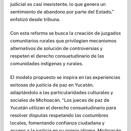
judicial es casi inexistente, lo que genera un
sentimiento de abandono por parte del Estado,”
enfatizó desde tribuna.
Con esta reforma se busca la creación de juzgados
comunitarios rurales que privilegien mecanismos
alternativos de solución de controversias y
respeten el derecho consuetudinario de las
comunidades indígenas y rurales.
El modelo propuesto se inspira en las experiencias
exitosas de justicia de paz en Yucatán,
adaptándolo a las particularidades culturales y
sociales de Michoacán. “Los jueces de paz de
Yucatán utilizan el derecho consuetudinario para
resolver disputas respetando las costumbres
locales, fomentando confianza ciudadana y
acceso a la justicia en su propio idioma. Michoacán