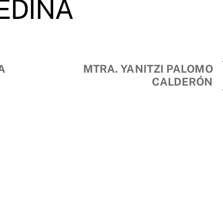
EDINA
A
MTRA. YANITZI PALOMO
CALDERÓN