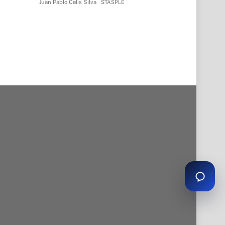
Juan Pablo Celis Silva
STASPLE