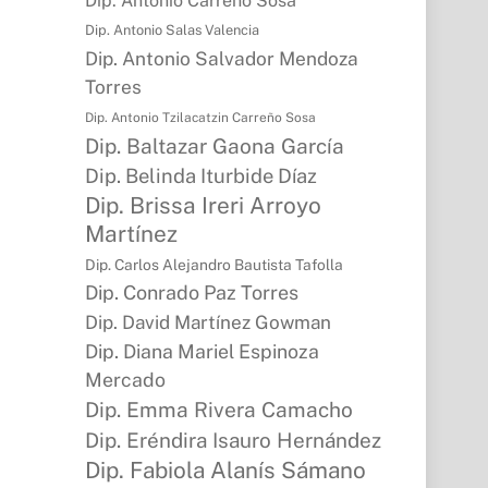
Dip. Antonio Carreño Sosa
Dip. Antonio Salas Valencia
Dip. Antonio Salvador Mendoza
Torres
Dip. Antonio Tzilacatzin Carreño Sosa
Dip. Baltazar Gaona García
Dip. Belinda Iturbide Díaz
Dip. Brissa Ireri Arroyo
Martínez
Dip. Carlos Alejandro Bautista Tafolla
Dip. Conrado Paz Torres
Dip. David Martínez Gowman
Dip. Diana Mariel Espinoza
Mercado
Dip. Emma Rivera Camacho
Dip. Eréndira Isauro Hernández
Dip. Fabiola Alanís Sámano