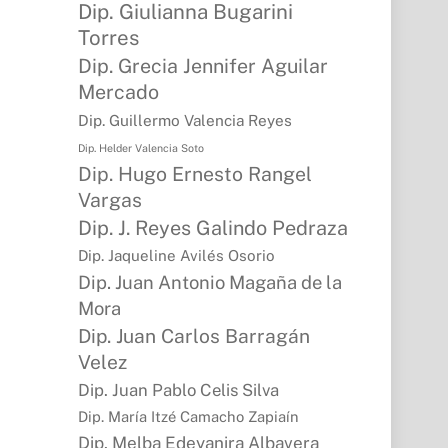
Dip. Giulianna Bugarini
Torres
Dip. Grecia Jennifer Aguilar
Mercado
Dip. Guillermo Valencia Reyes
Dip. Helder Valencia Soto
Dip. Hugo Ernesto Rangel
Vargas
Dip. J. Reyes Galindo Pedraza
Dip. Jaqueline Avilés Osorio
Dip. Juan Antonio Magaña de la
Mora
Dip. Juan Carlos Barragán
Velez
Dip. Juan Pablo Celis Silva
Dip. María Itzé Camacho Zapiaín
Dip. Melba Edeyanira Albavera