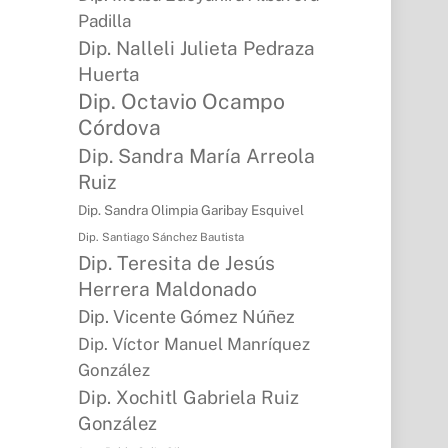
Padilla
Dip. Nalleli Julieta Pedraza
Huerta
Dip. Octavio Ocampo
Córdova
Dip. Sandra María Arreola
Ruiz
Dip. Sandra Olimpia Garibay Esquivel
Dip. Santiago Sánchez Bautista
Dip. Teresita de Jesús
Herrera Maldonado
Dip. Vicente Gómez Núñez
Dip. Víctor Manuel Manríquez
González
Dip. Xochitl Gabriela Ruiz
González