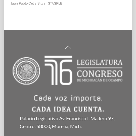
Juan Pablo Celis Silva
STASPLE
Back
To
Top
Palacio Legislativo Av. Francisco I. Madero 97,
Centro, 58000, Morelia, Mich.