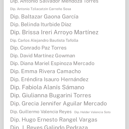
Dip. Antonio Salvador Mendoza Torres
Dip. Antonio Tzilacatzin Carreño Sosa
Dip. Baltazar Gaona García
Dip. Belinda Iturbide Díaz
Dip. Brissa Ireri Arroyo Martínez
Dip. Carlos Alejandro Bautista Tafolla
Dip. Conrado Paz Torres
Dip. David Martínez Gowman
Dip. Diana Mariel Espinoza Mercado
Dip. Emma Rivera Camacho
Dip. Eréndira Isauro Hernández
Dip. Fabiola Alanís Sámano
Dip. Giulianna Bugarini Torres
Dip. Grecia Jennifer Aguilar Mercado
Dip. Guillermo Valencia Reyes
Dip. Helder Valencia Soto
Dip. Hugo Ernesto Rangel Vargas
Dip. J. Reyes Galindo Pedraza