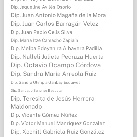
Dip. Jaqueline Avilés Osorio
Dip. Juan Antonio Magaña de la Mora
Dip. Juan Carlos Barragán Velez
Dip. Juan Pablo Celis Silva
Dip. María Itzé Camacho Zapiaín
Dip. Melba Edeyanira Albavera Padilla
Dip. Nalleli Julieta Pedraza Huerta
Dip. Octavio Ocampo Córdova
Dip. Sandra María Arreola Ruiz
Dip. Sandra Olimpia Garibay Esquivel
Dip. Santiago Sánchez Bautista
Dip. Teresita de Jesús Herrera
Maldonado
Dip. Vicente Gómez Núñez
Dip. Víctor Manuel Manríquez González
Dip. Xochitl Gabriela Ruiz González