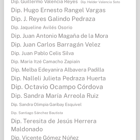
Dip. Guillermo Valencia Reyes
Dip. Helder Valencia Soto
Dip. Hugo Ernesto Rangel Vargas
Dip. J. Reyes Galindo Pedraza
Dip. Jaqueline Avilés Osorio
Dip. Juan Antonio Magaña de la Mora
Dip. Juan Carlos Barragán Velez
Dip. Juan Pablo Celis Silva
Dip. María Itzé Camacho Zapiaín
Dip. Melba Edeyanira Albavera Padilla
Dip. Nalleli Julieta Pedraza Huerta
Dip. Octavio Ocampo Córdova
Dip. Sandra María Arreola Ruiz
Dip. Sandra Olimpia Garibay Esquivel
Dip. Santiago Sánchez Bautista
Dip. Teresita de Jesús Herrera
Maldonado
Dip. Vicente Gómez Núñez