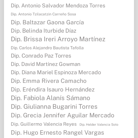
Dip. Antonio Salvador Mendoza Torres
Dip. Antonio Tzilacatzin Carreño Sosa
Dip. Baltazar Gaona García
Dip. Belinda Iturbide Díaz
Dip. Brissa Ireri Arroyo Martínez
Dip. Carlos Alejandro Bautista Tafolla
Dip. Conrado Paz Torres
Dip. David Martínez Gowman
Dip. Diana Mariel Espinoza Mercado
Dip. Emma Rivera Camacho
Dip. Eréndira Isauro Hernández
Dip. Fabiola Alanís Sámano
Dip. Giulianna Bugarini Torres
Dip. Grecia Jennifer Aguilar Mercado
Dip. Guillermo Valencia Reyes
Dip. Helder Valencia Soto
Dip. Hugo Ernesto Rangel Vargas