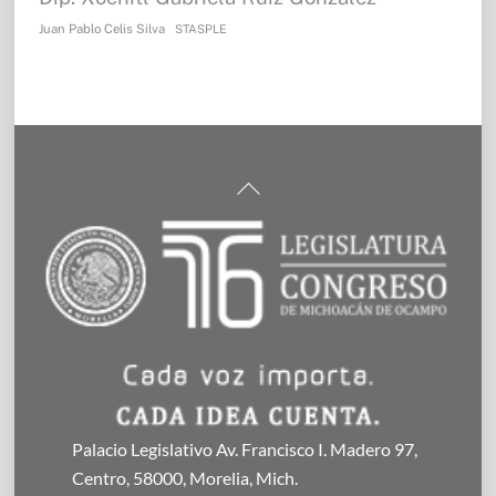
Juan Pablo Celis Silva
STASPLE
Back
To
Top
Palacio Legislativo Av. Francisco I. Madero 97,
Centro, 58000, Morelia, Mich.