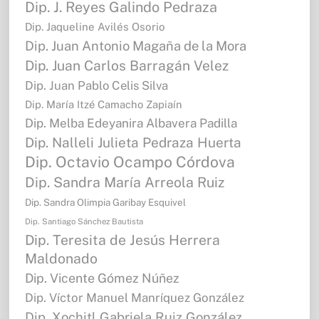
Dip. J. Reyes Galindo Pedraza
Dip. Jaqueline Avilés Osorio
Dip. Juan Antonio Magaña de la Mora
Dip. Juan Carlos Barragán Velez
Dip. Juan Pablo Celis Silva
Dip. María Itzé Camacho Zapiaín
Dip. Melba Edeyanira Albavera Padilla
Dip. Nalleli Julieta Pedraza Huerta
Dip. Octavio Ocampo Córdova
Dip. Sandra María Arreola Ruiz
Dip. Sandra Olimpia Garibay Esquivel
Dip. Santiago Sánchez Bautista
Dip. Teresita de Jesús Herrera
Maldonado
Dip. Vicente Gómez Núñez
Dip. Víctor Manuel Manríquez González
Dip. Xochitl Gabriela Ruiz González