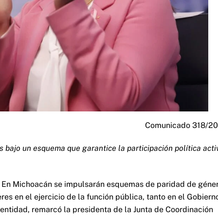
Comunicado 318/2
bajo un esquema que garantice la participación política acti
En Michoacán se impulsarán esquemas de paridad de géne
es en el ejercicio de la función pública, tanto en el Gobiern
ntidad, remarcó la presidenta de la Junta de Coordinación