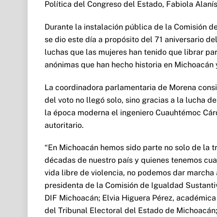
Política del Congreso del Estado, Fabiola Alan
Durante la instalación pública de la Comisión d
se dio este día a propósito del 71 aniversario 
luchas que las mujeres han tenido que librar pa
anónimas que han hecho historia en Michoacán y 
La coordinadora parlamentaria de Morena consid
del voto no llegó solo, sino gracias a la lucha 
la época moderna el ingeniero Cuauhtémoc Cárd
autoritario.
“En Michoacán hemos sido parte no solo de la tr
décadas de nuestro país y quienes tenemos cuar
vida libre de violencia, no podemos dar marcha 
presidenta de la Comisión de Igualdad Sustantiv
DIF Michoacán; Elvia Higuera Pérez, académica 
del Tribunal Electoral del Estado de Michoacán