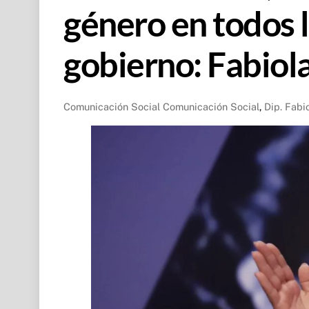
género en todos l
gobierno: Fabiola
Comunicación Social
Comunicación Social
,
Dip. Fabi