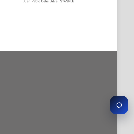
Juan Pablo Celis Silva
STASPLE