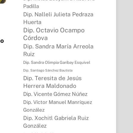
Padilla
Dip. Nalleli Julieta Pedraza
Huerta
Dip. Octavio Ocampo
Córdova
no
Dip. Sandra María Arreola
Ruiz
Dip. Sandra Olimpia Garibay Esquivel
Dip. Santiago Sánchez Bautista
Dip. Teresita de Jesús
Herrera Maldonado
Dip. Vicente Gómez Núñez
Dip. Víctor Manuel Manríquez
González
Dip. Xochitl Gabriela Ruiz
González