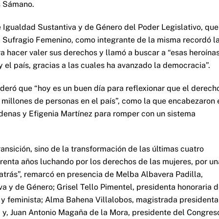
ís Sámano.
e Igualdad Sustantiva y de Género del Poder Legislativo, que
del Sufragio Femenino, como integrante de la misma recordó l
ra hacer valer sus derechos y llamó a buscar a “esas heroína
el país, gracias a las cuales ha avanzado la democracia”.
eró que “hoy es un buen día para reflexionar que el derech
de millones de personas en el país”, como la que encabezaron 
enas y Efigenia Martínez para romper con un sistema
ansición, sino de la transformación de las últimas cuatro
enta años luchando por los derechos de las mujeres, por un
atrás”, remarcó en presencia de Melba Albavera Padilla,
a y de Género; Grisel Tello Pimentel, presidenta honoraria d
y feminista; Alma Bahena Villalobos, magistrada presidenta
; y, Juan Antonio Magaña de la Mora, presidente del Congres