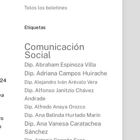
Tolos los boletines
Etiquetas
Comunicación
Social
Dip. Abraham Espinoza Villa
Dip. Adriana Campos Huirache
024
Dip. Alejandro Iván Arévalo Vera
Dip. Alfonso Janitzio Chávez
va
Andrade
Dip. Alfredo Anaya Orozco
Dip. Ana Belinda Hurtado Marín
ro
Dip. Ana Vanesa Caratachea
o
Sánchez