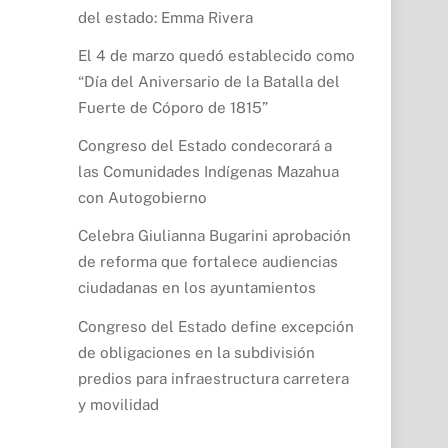
del estado: Emma Rivera
El 4 de marzo quedó establecido como
“Día del Aniversario de la Batalla del
Fuerte de Cóporo de 1815”
Congreso del Estado condecorará a
las Comunidades Indígenas Mazahua
con Autogobierno
Celebra Giulianna Bugarini aprobación
de reforma que fortalece audiencias
ciudadanas en los ayuntamientos
Congreso del Estado define excepción
de obligaciones en la subdivisión
predios para infraestructura carretera
y movilidad