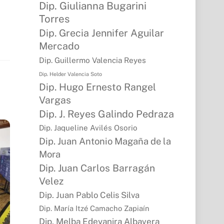
Dip. Giulianna Bugarini
Torres
Dip. Grecia Jennifer Aguilar
Mercado
Dip. Guillermo Valencia Reyes
Dip. Helder Valencia Soto
Dip. Hugo Ernesto Rangel
Vargas
Dip. J. Reyes Galindo Pedraza
Dip. Jaqueline Avilés Osorio
Dip. Juan Antonio Magaña de la
Mora
Dip. Juan Carlos Barragán
Velez
Dip. Juan Pablo Celis Silva
Dip. María Itzé Camacho Zapiaín
Dip. Melba Edeyanira Albavera