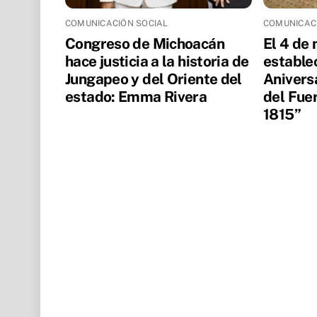
COMUNICACIÓN SOCIAL
COMUNICAC
Congreso de Michoacán
El 4 de
hace justicia a la historia de
estable
Jungapeo y del Oriente del
Aniversa
estado: Emma Rivera
del Fue
1815”