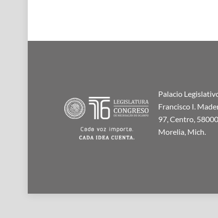
Palacio Legislativ
Francisco I. Made
97, Centro, 58000
Morelia, Mich.