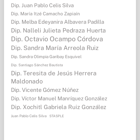
Dip. Juan Pablo Celis Silva
Dip. María Itzé Camacho Zapiaín
Dip. Melba Edeyanira Albavera Padilla
Dip. Nalleli Julieta Pedraza Huerta
Dip. Octavio Ocampo Córdova
Dip. Sandra María Arreola Ruiz
Dip. Sandra Olimpia Garibay Esquivel
Dip. Santiago Sánchez Bautista
Dip. Teresita de Jesús Herrera
Maldonado
Dip. Vicente Gómez Núñez
Dip. Víctor Manuel Manríquez González
Dip. Xochitl Gabriela Ruiz González
Juan Pablo Celis Silva
STASPLE