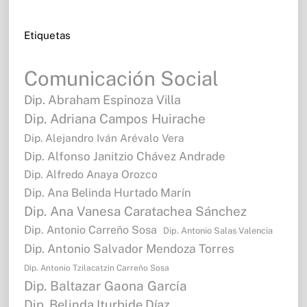
Etiquetas
Comunicación Social
Dip. Abraham Espinoza Villa
Dip. Adriana Campos Huirache
Dip. Alejandro Iván Arévalo Vera
Dip. Alfonso Janitzio Chávez Andrade
Dip. Alfredo Anaya Orozco
Dip. Ana Belinda Hurtado Marín
Dip. Ana Vanesa Caratachea Sánchez
Dip. Antonio Carreño Sosa
Dip. Antonio Salas Valencia
Dip. Antonio Salvador Mendoza Torres
Dip. Antonio Tzilacatzin Carreño Sosa
Dip. Baltazar Gaona García
Dip. Belinda Iturbide Díaz