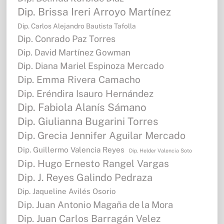
Dip. Brissa Ireri Arroyo Martínez
Dip. Carlos Alejandro Bautista Tafolla
Dip. Conrado Paz Torres
Dip. David Martínez Gowman
Dip. Diana Mariel Espinoza Mercado
Dip. Emma Rivera Camacho
Dip. Eréndira Isauro Hernández
Dip. Fabiola Alanís Sámano
Dip. Giulianna Bugarini Torres
Dip. Grecia Jennifer Aguilar Mercado
Dip. Guillermo Valencia Reyes
Dip. Helder Valencia Soto
Dip. Hugo Ernesto Rangel Vargas
Dip. J. Reyes Galindo Pedraza
Dip. Jaqueline Avilés Osorio
Dip. Juan Antonio Magaña de la Mora
Dip. Juan Carlos Barragán Velez