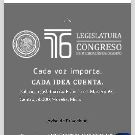
Back
To
Top
Palacio Legislativo Av. Francisco I. Madero 97,
Centro, 58000, Morelia, Mich.
Aviso de Privacidad