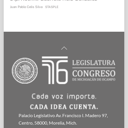
Juan Pablo Celis Silva
STASPLE
Back
To
Top
Palacio Legislativo Av. Francisco I. Madero 97,
Centro, 58000, Morelia, Mich.