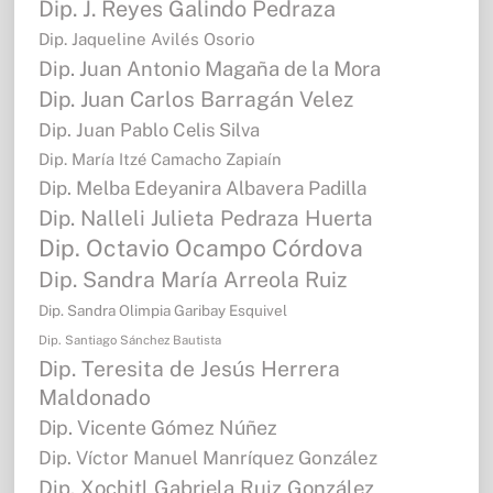
Dip. J. Reyes Galindo Pedraza
Dip. Jaqueline Avilés Osorio
Dip. Juan Antonio Magaña de la Mora
Dip. Juan Carlos Barragán Velez
Dip. Juan Pablo Celis Silva
Dip. María Itzé Camacho Zapiaín
Dip. Melba Edeyanira Albavera Padilla
Dip. Nalleli Julieta Pedraza Huerta
Dip. Octavio Ocampo Córdova
Dip. Sandra María Arreola Ruiz
Dip. Sandra Olimpia Garibay Esquivel
Dip. Santiago Sánchez Bautista
Dip. Teresita de Jesús Herrera
Maldonado
Dip. Vicente Gómez Núñez
Dip. Víctor Manuel Manríquez González
Dip. Xochitl Gabriela Ruiz González