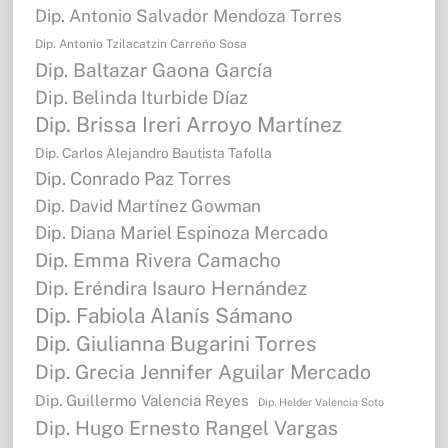
Dip. Antonio Salvador Mendoza Torres
Dip. Antonio Tzilacatzin Carreño Sosa
Dip. Baltazar Gaona García
Dip. Belinda Iturbide Díaz
Dip. Brissa Ireri Arroyo Martínez
Dip. Carlos Alejandro Bautista Tafolla
Dip. Conrado Paz Torres
Dip. David Martínez Gowman
Dip. Diana Mariel Espinoza Mercado
Dip. Emma Rivera Camacho
Dip. Eréndira Isauro Hernández
Dip. Fabiola Alanís Sámano
Dip. Giulianna Bugarini Torres
Dip. Grecia Jennifer Aguilar Mercado
Dip. Guillermo Valencia Reyes
Dip. Helder Valencia Soto
Dip. Hugo Ernesto Rangel Vargas