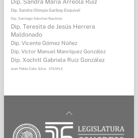
Dip. Sandra María Arreola Ruiz
Dip. Sandra Olimpia Garibay Esquivel
Dip. Santiago Sánchez Bautista
Dip. Teresita de Jesús Herrera
Maldonado
Dip. Vicente Gómez Núñez
Dip. Víctor Manuel Manríquez González
Dip. Xochitl Gabriela Ruiz González
Juan Pablo Celis Silva
STASPLE
Back
To
Top