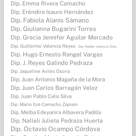
Dip. Emma Rivera Camacho
Dip. Eréndira Isauro Hernández
Dip. Fabiola Alanís Sámano
Dip. Giulianna Bugarini Torres
Dip. Grecia Jennifer Aguilar Mercado
Dip. Guillermo Valencia Reyes
Dip. Helder Valencia Soto
Dip. Hugo Ernesto Rangel Vargas
Dip. J. Reyes Galindo Pedraza
Dip. Jaqueline Avilés Osorio
Dip. Juan Antonio Magaña de la Mora
Dip. Juan Carlos Barragán Velez
Dip. Juan Pablo Celis Silva
Dip. María Itzé Camacho Zapiaín
Dip. Melba Edeyanira Albavera Padilla
Dip. Nalleli Julieta Pedraza Huerta
Dip. Octavio Ocampo Córdova