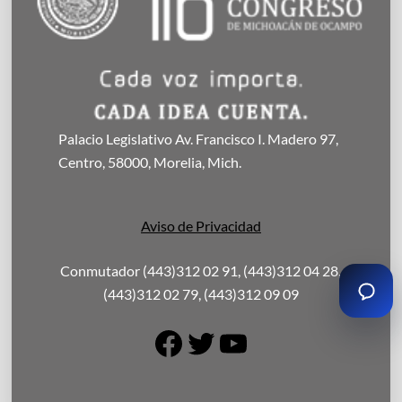
Palacio Legislativo Av. Francisco I. Madero 97,
Centro, 58000, Morelia, Mich.
Aviso de Privacidad
Conmutador (443)312 02 91, (443)312 04 28,
(443)312 02 79, (443)312 09 09
Facebook
Twitter
YouTube